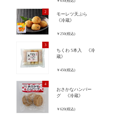
￥650(税込)
2
モーレツ天ぷら
《冷蔵》
￥250(税込)
3
ちくわ 5本入 《冷
蔵》
￥450(税込)
4
おさかなハンバー
グ 《冷蔵》
￥620(税込)