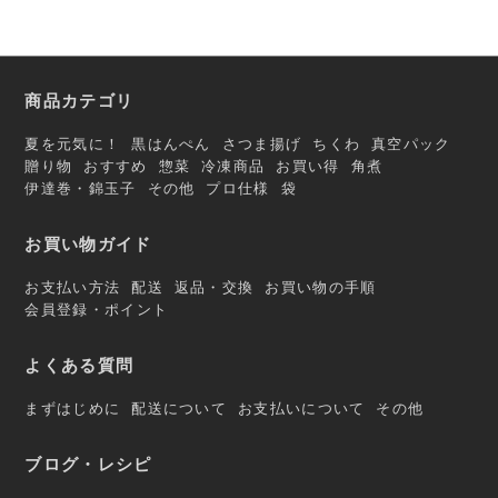
商品カテゴリ
夏を元気に！
黒はんぺん
さつま揚げ
ちくわ
真空パック
贈り物
おすすめ
惣菜
冷凍商品
お買い得
角煮
伊達巻・錦玉子
その他
プロ仕様
袋
お買い物ガイド
お支払い方法
配送
返品・交換
お買い物の手順
会員登録・ポイント
よくある質問
まずはじめに
配送について
お支払いについて
その他
ブログ・レシピ