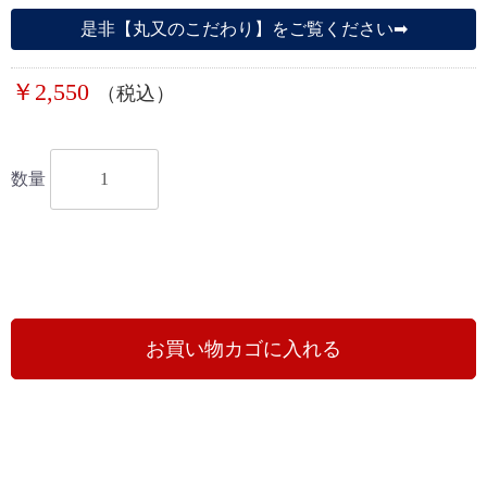
是非【丸又のこだわり】をご覧ください➡︎︎
￥2,550
（税込）
数量
お買い物カゴに入れる