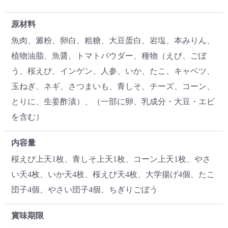
原材料
魚肉、澱粉、卵白、粗糖、大豆蛋白、岩塩、本みりん、
植物油脂、魚醤、トマトパウダー、種物（えび、ごぼ
う、桜えび、インゲン、人参、いか、たこ、キャベツ、
玉ねぎ、ネギ、さつまいも、青しそ、チーズ、コーン、
とりに、生姜酢漬）、（一部に卵、乳成分・大豆・エビ
を含む）
内容量
桜えび上天1枚、青しそ上天1枚、コーン上天1枚、やさ
い天4枚、いか天4枚、桜えび天4枚、大学揚げ4個、たこ
団子4個、やさい団子4個、ちぎりごぼう
賞味期限