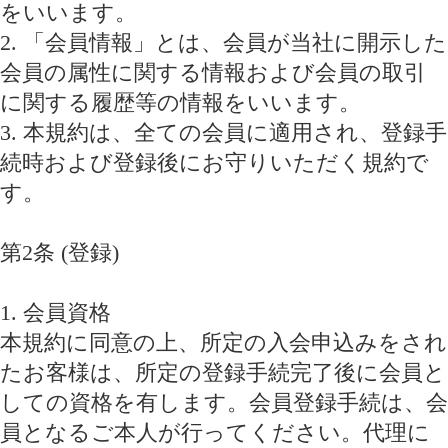
をいいます。
2. 「会員情報」とは、会員が当社に開示した
会員の属性に関する情報および会員の取引
に関する履歴等の情報をいいます。
3. 本規約は、全ての会員に適用され、登録手
続時および登録後にお守りいただく規約で
す。
第2条 (登録)
1. 会員資格
本規約に同意の上、所定の入会申込みをされ
たお客様は、所定の登録手続完了後に会員と
しての資格を有します。会員登録手続は、会
員となるご本人が行ってください。代理に