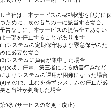
第8条 (サービスの中断・停止等)
1. 当社は、本サービスの稼動状態を良好に保
つために、次の各号の一に該当する場合、
予告なしに、本サービスの提供全てあるい
は一部を停止することがあります。
(1)システムの定期保守および緊急保守のた
めに必要な場合
(2)システムに負荷が集中した場合
(3)火災、停電、第三者による妨害行為など
によりシステムの運用が困難になった場合
(4)その他、止むを得ずシステムの停止が必
要と当社が判断した場合
第9条 (サービスの変更・廃止)