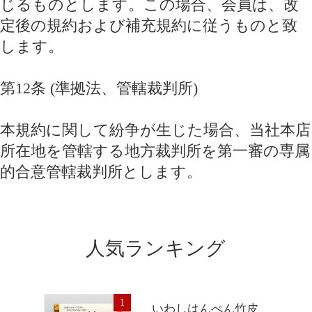
じるものとします。この場合、会員は、改
定後の規約および補充規約に従うものと致
します。
第12条 (準拠法、管轄裁判所)
本規約に関して紛争が生じた場合、当社本店
所在地を管轄する地方裁判所を第一審の専属
的合意管轄裁判所とします。
人気ランキング
1
いわしはんぺん竹皮