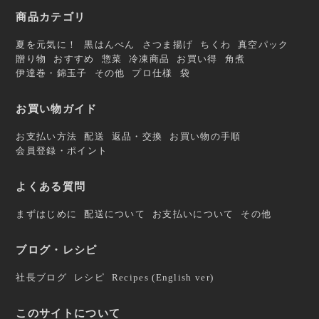
商品カテゴリ
夏を元気に！
黒はんぺん
さつま揚げ
ちくわ
真空パック
贈り物
おすすめ
惣菜
冷凍商品
お買い得
角煮
伊達巻・錦玉子
その他
プロ仕様
袋
お買い物ガイド
お支払い方法
配送
返品・交換
お買い物の手順
会員登録・ポイント
よくある質問
まずはじめに
配送について
お支払いについて
その他
ブログ・レシピ
社長ブログ
レシピ
Recipes (English ver)
このサイトについて