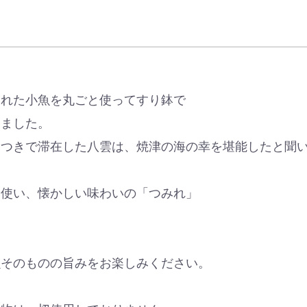
獲れた小魚を丸ごと使ってすり鉢で
りました。
いつきで滞在した八雲は、焼津の海の幸を堪能したと聞
を使い、懐かしい味わいの「つみれ」
魚そのものの旨みをお楽しみください。