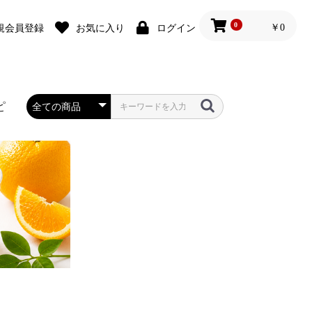
0
￥0
規会員登録
お気に入り
ログイン
ピ