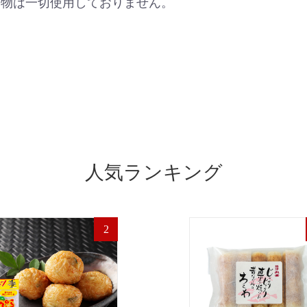
加物は一切使用しておりません。
人気ランキング
2