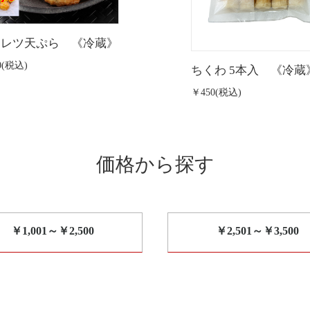
ーレツ天ぷら 《冷蔵》
0(税込)
ちくわ 5本入 《冷蔵
￥450(税込)
価格から探す
￥1,001～￥2,500
￥2,501～￥3,500