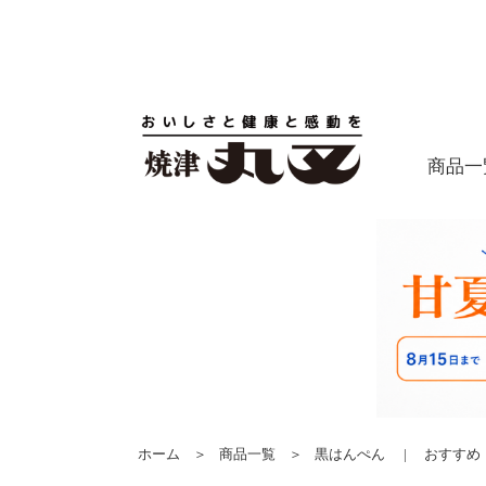
商品一
ホーム
＞
商品一覧
＞
黒はんぺん
|
おすすめ