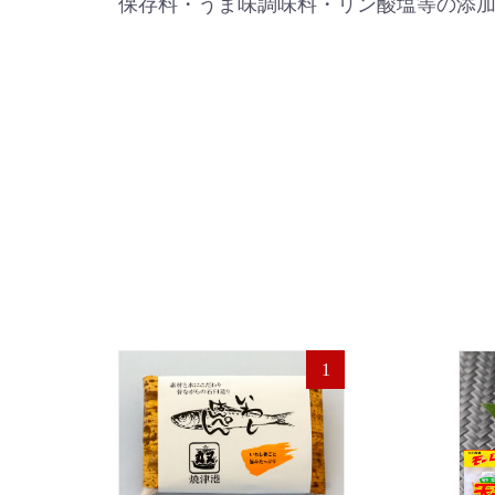
保存料・うま味調味料・リン酸塩等の添
1