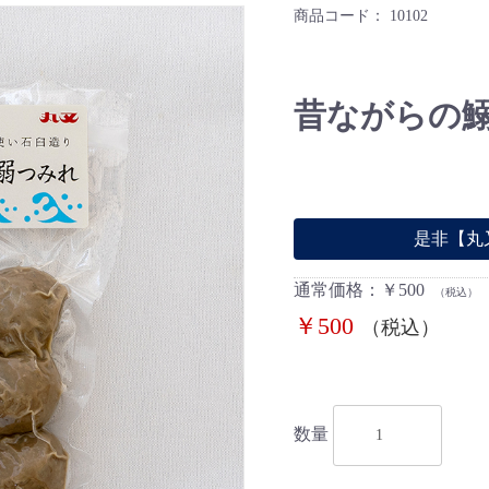
商品コード：
10102
昔ながらの
是非【丸
通常価格：￥500
（税込）
￥500
（税込）
数量