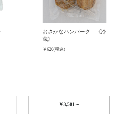
》
おさかなハンバーグ 《冷
蔵》
￥620(税込)
￥3,501～