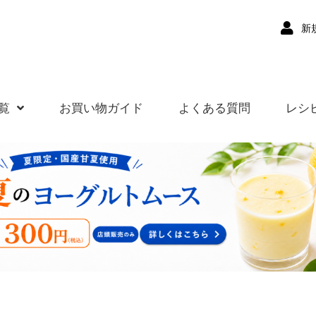
新
覧
お買い物ガイド
よくある質問
レシ