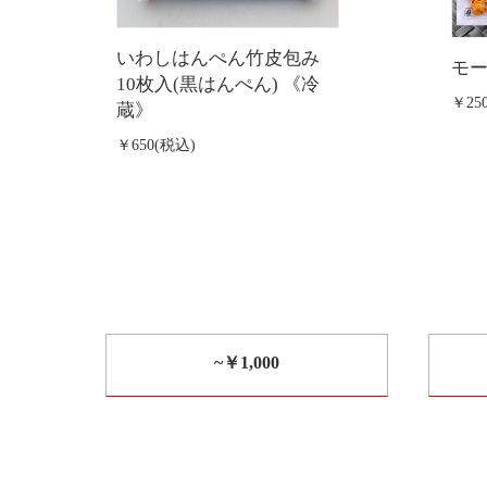
いわしはんぺん竹皮包み
モ
10枚入(黒はんぺん) 《冷
￥25
蔵》
￥650(税込)
~￥1,000