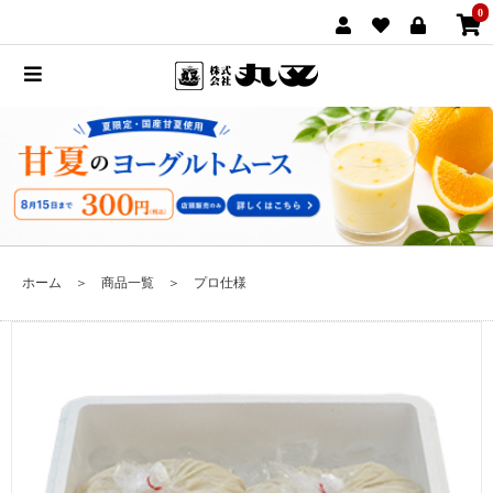
0
ホーム
＞
商品一覧
＞
プロ仕様