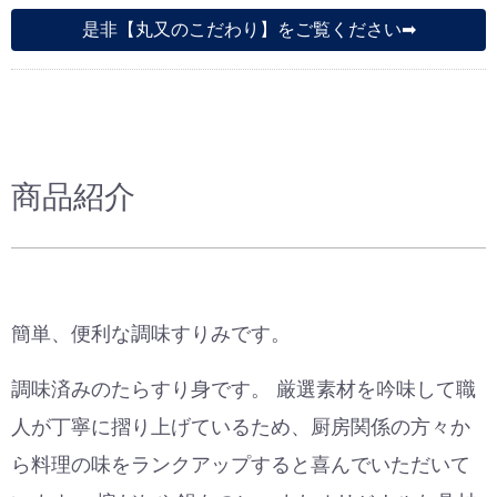
是非【丸又のこだわり】をご覧ください➡︎︎
商品紹介
簡単、便利な調味すりみです。
調味済みのたらすり身です。 厳選素材を吟味して職
人が丁寧に摺り上げているため、厨房関係の方々か
ら料理の味をランクアップすると喜んでいただいて