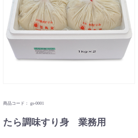
商品コード：
gs-0001
たら調味すり身 業務用